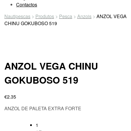
Contactos
Nautipescas
>
Produtos
>
Pesca
>
Anzois
>
ANZOL VEGA
CHINU GOKUBOSO 519
ANZOL VEGA CHINU
GOKUBOSO 519
€
2.35
ANZOL DE PALETA EXTRA FORTE
1