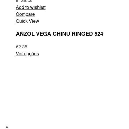
In Stock
Add to wishlist
Compare
Quick View
ANZOL VEGA CHINU RINGED 524
€
2.35
Ver opções