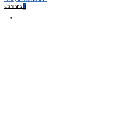
Carrinho
0