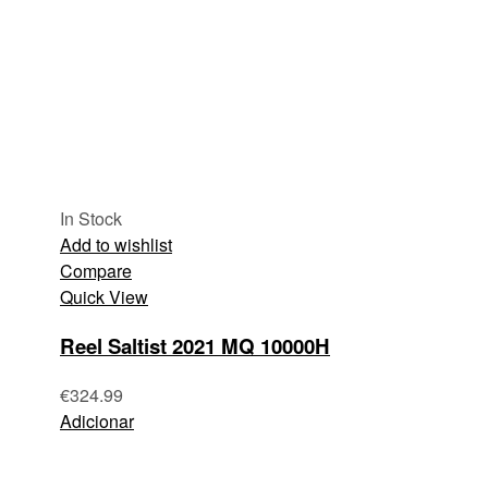
In Stock
Add to wishlist
Compare
Quick View
Reel Saltist 2021 MQ 10000H
€
324.99
Adicionar