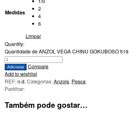
1/0
2
Medidas
4
6
Limpar
Quantity:
Quantidade de ANZOL VEGA CHINU GOKUBOSO 519
Compare
Adicionar
Add to wishlist
REF:
n.d.
Categorias:
Anzois
,
Pesca
Partilhar:
Também pode gostar…