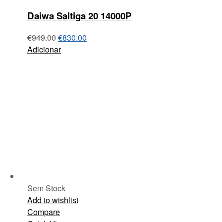
Daiwa Saltiga 20 14000P
€
949.00
€
830.00
Adicionar
Sem Stock
Add to wishlist
Compare