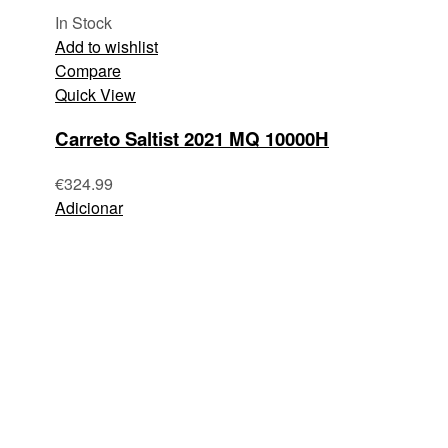
In Stock
Add to wishlist
Compare
Quick View
Carreto Saltist 2021 MQ 10000H
€
324.99
Adicionar