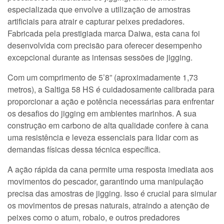
especializada que envolve a utilização de amostras
artificiais para atrair e capturar peixes predadores.
Fabricada pela prestigiada marca Daiwa, esta cana foi
desenvolvida com precisão para oferecer desempenho
excepcional durante as intensas sessões de jigging.
Com um comprimento de 5’8” (aproximadamente 1,73
metros), a Saltiga 58 HS é cuidadosamente calibrada para
proporcionar a ação e potência necessárias para enfrentar
os desafios do jigging em ambientes marinhos. A sua
construção em carbono de alta qualidade confere à cana
uma resistência e leveza essenciais para lidar com as
demandas físicas dessa técnica específica.
A ação rápida da cana permite uma resposta imediata aos
movimentos do pescador, garantindo uma manipulação
precisa das amostras de jigging. Isso é crucial para simular
os movimentos de presas naturais, atraindo a atenção de
peixes como o atum, robalo, e outros predadores