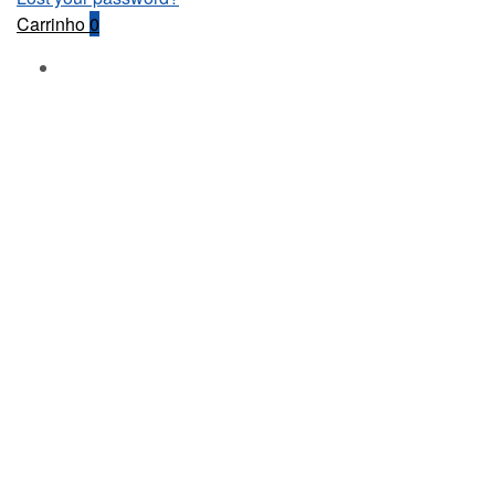
Carrinho
0