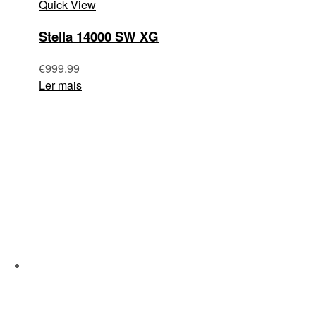
Quick View
Stella 14000 SW XG
€
999.99
Ler mais