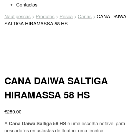
Contactos
Nautipescas
>
Produtos
>
Pesca
>
Canas
>
CANA DAIWA
SALTIGA HIRAMASSA 58 HS
CANA DAIWA SALTIGA
HIRAMASSA 58 HS
€
280.00
A
Cana Daiwa Saltiga 58 HS
é uma escolha notável para
pescadores entusiastas de jigging, uma técnica