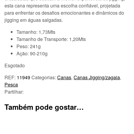
esta cana representa uma escolha confiável, projetada
para enfrentar os desafios emocionantes e dinâmicos do
jigging em águas salgadas.
Tamanho: 1,73Mts
Tamanho de Transporte: 1,20Mts
Peso: 241g
Ação: 90-210g
Esgotado
REF:
11949
Categorias:
Canas
,
Canas Jigging/zagaia
,
Pesca
Partilhar:
Também pode gostar…