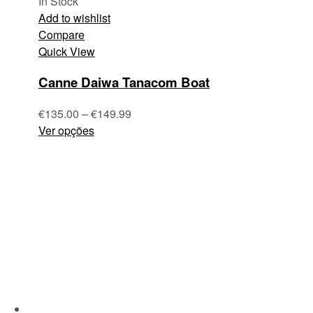
In Stock
Add to wishlist
Compare
Quick View
Canne Daiwa Tanacom Boat
€
135.00
–
€
149.99
Ver opções