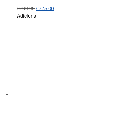
€
799.99
€
775.00
Adicionar