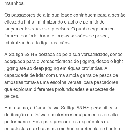
marinhos.
Os passadores de alta qualidade contribuem para a gestão
eficaz da linha, minimizando o atrito e permitindo
lançamentos suaves e precisos. O punho ergonômico
fornece conforto durante longas sessões de pesca,
minimizando a fadiga nas mãos.
A Saltiga 58 HS destaca-se pela sua versatilidade, sendo
adequada para diversas técnicas de jigging, desde o light
jigging até ao deep jigging em águas profundas. A
capacidade de lidar com uma ampla gama de pesos de
amostras torna-a uma escolha versátil para pescadores
que exploram diferentes profundidades e espécies de
peixes.
Em resumo, a Cana Daiwa Saltiga 58 HS personifica a
dedicação da Daiwa em oferecer equipamentos de alta
performance. Seja para pescadores experientes ou
entusiastas que buscam a melhor experiência de jigging,