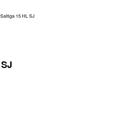
Saltiga 15 HL SJ
 SJ