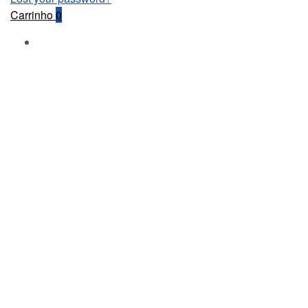
Carrinho
0