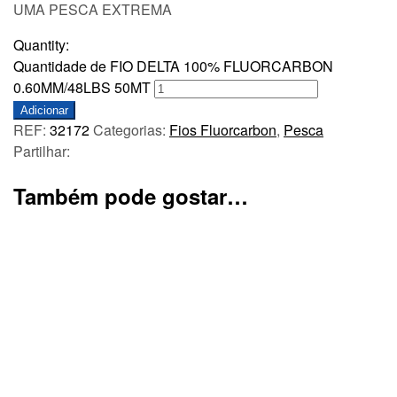
UMA PESCA EXTREMA
Quantity:
Quantidade de FIO DELTA 100% FLUORCARBON
0.60MM/48LBS 50MT
Adicionar
REF:
32172
Categorias:
Fios Fluorcarbon
,
Pesca
Partilhar:
Também pode gostar…