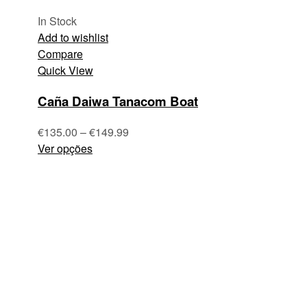
In Stock
Add to wishlist
Compare
Quick View
Caña Daiwa Tanacom Boat
€
135.00
–
€
149.99
Ver opções