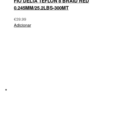
FIO DELTA TEFLON 8 BRAID RED
0.245MM/25.2LBS-300MT
€
39.99
Adicionar