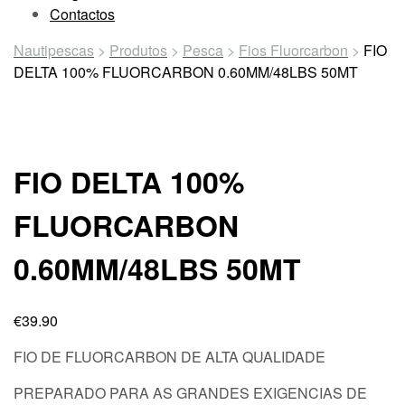
Contactos
Nautipescas
>
Produtos
>
Pesca
>
Fios Fluorcarbon
>
FIO
DELTA 100% FLUORCARBON 0.60MM/48LBS 50MT
FIO DELTA 100%
FLUORCARBON
0.60MM/48LBS 50MT
€
39.90
FIO DE FLUORCARBON DE ALTA QUALIDADE
PREPARADO PARA AS GRANDES EXIGENCIAS DE