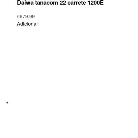
Daiwa tanacom 22 carrete 1200E
€
679.99
Adicionar