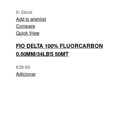
In Stock
Add to wishlist
Compare
Quick View
FIO DELTA 100% FLUORCARBON
0.50MM/34LBS 50MT
€
28.60
Adicionar