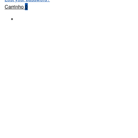
Carrinho
0