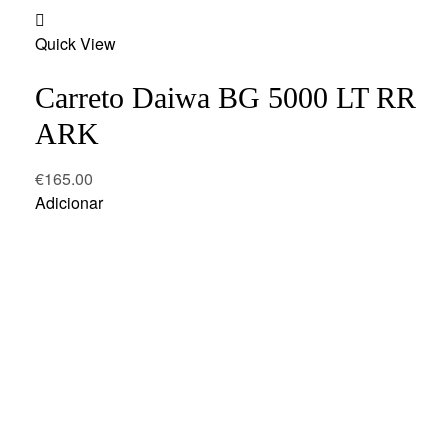
Add
Quick View
to
wishlist
Carreto Daiwa BG 5000 LT RR
ARK
€
165.00
Adicionar