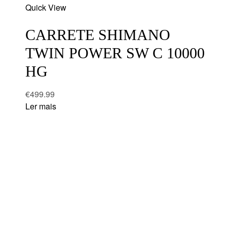
Quick View
to
wishlist
CARRETE SHIMANO
TWIN POWER SW C 10000
HG
€
499.99
Ler mais