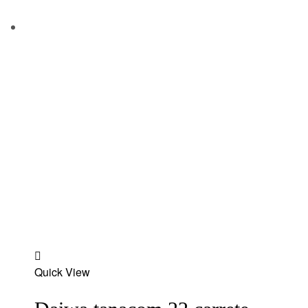
Add
Quick View
to
wishlist