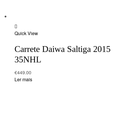
Add
Quick View
to
wishlist
Carrete Daiwa Saltiga 2015
35NHL
€
449.00
Ler mais