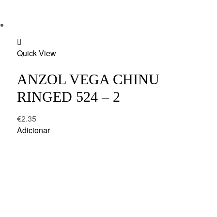
Add
Quick View
to
wishlist
ANZOL VEGA CHINU
RINGED 524 – 2
€
2.35
Adicionar