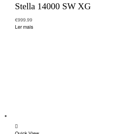
Stella 14000 SW XG
€
999.99
Ler mais
Add
Quick View
to