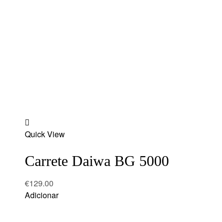
Add
Quick View
to
wishlist
Carrete Daiwa BG 5000
€
129.00
Adicionar