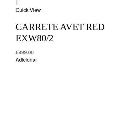
Add
Quick View
to
wishlist
CARRETE AVET RED
EXW80/2
€
899.00
Adicionar