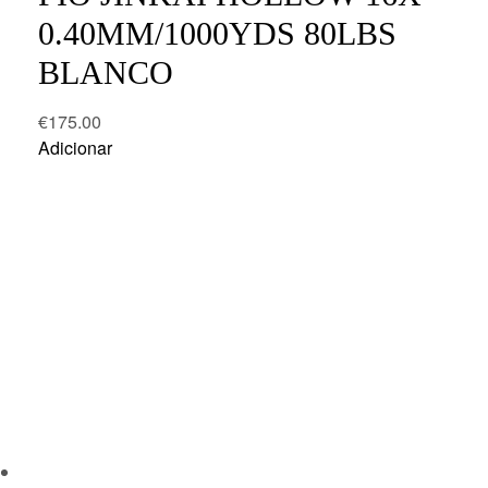
0.40MM/1000YDS 80LBS
BLANCO
€
175.00
Adicionar