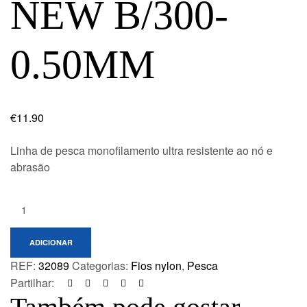
NEW B/300-
0.50MM
€
11.90
Linha de pesca monofilamento ultra resistente ao nó e
abrasão
Quantity:
ADICIONAR
REF:
32089
Categorias:
Fios nylon
,
Pesca
Partilhar: