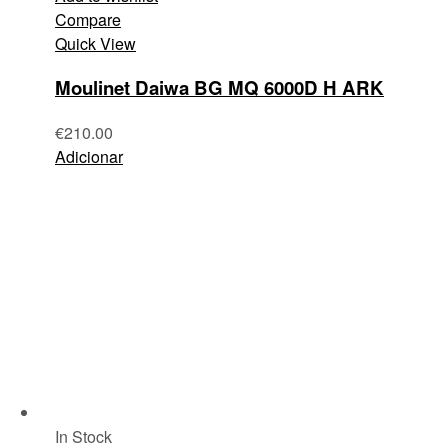
Compare
Quick View
Moulinet Daiwa BG MQ 6000D H ARK
€
210.00
Adicionar
In Stock