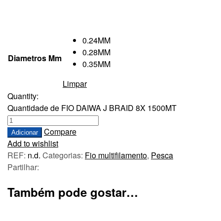
0.24MM
0.28MM
Diametros Mm
0.35MM
Limpar
Quantity:
Quantidade de FIO DAIWA J BRAID 8X 1500MT
Compare
Adicionar
Add to wishlist
REF:
n.d.
Categorias:
Fio multifilamento
,
Pesca
Partilhar:
Também pode gostar…