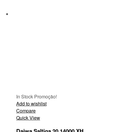
In Stock
Promoção!
Add to wishlist
Compare
Quick View
Daiwa Saltiga 20 14000 XH