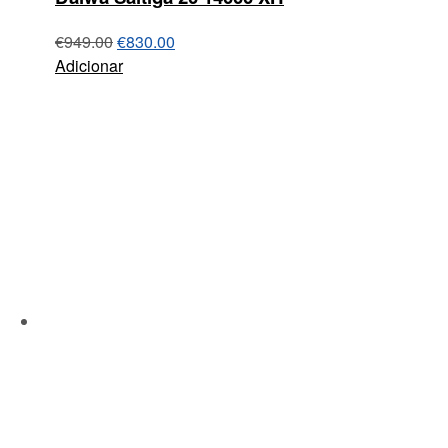
€
949.00
€
830.00
Adicionar