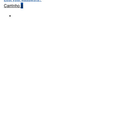
Carrinho
0