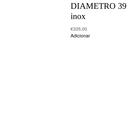
DIAMETRO 3
inox
€
335.00
Adicionar