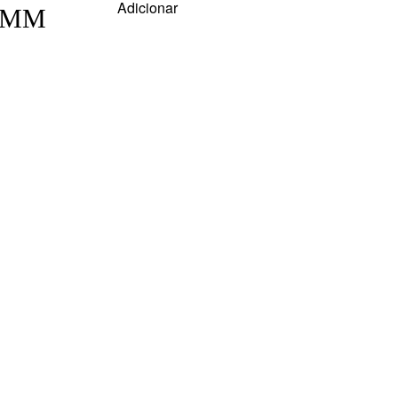
Adicionar
9MM