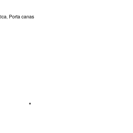
ica
,
Porta canas