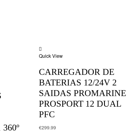
Add
Quick View
to
wishlist
CARREGADOR DE
BATERIAS 12/24V 2
SAIDAS PROMARINE
S
PROSPORT 12 DUAL
PFC
 360º
€
299.99