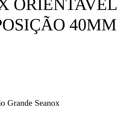
X ORIENTAVEL
POSIÇÃO 40MM
ão Grande Seanox