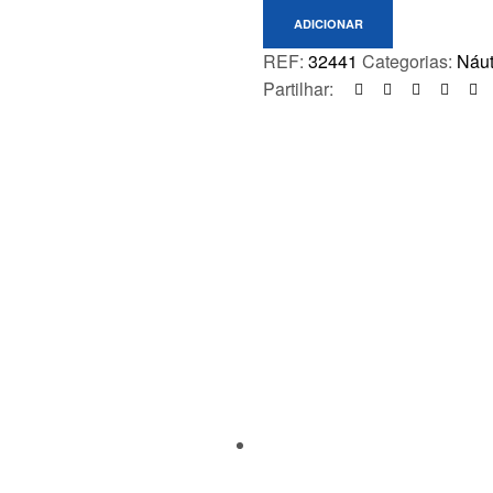
ADICIONAR
REF:
32441
Categorias:
Náut
Partilhar: