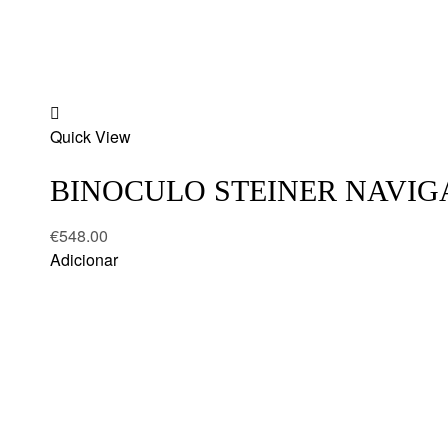
Add
Quick View
to
wishlist
BINOCULO STEINER NAVIG
€
548.00
Adicionar