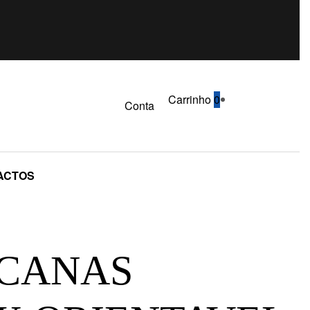
Carrinho
0
Conta
ACTOS
 CANAS