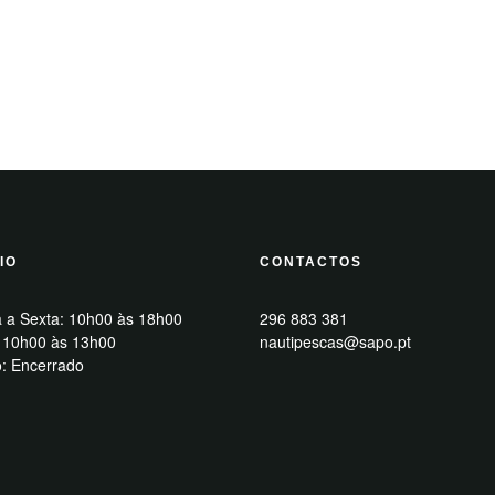
IO
CONTACTOS
 a Sexta: 10h00 às 18h00
296 883 381
 10h00 às 13h00
nautipescas@sapo.pt
: Encerrado