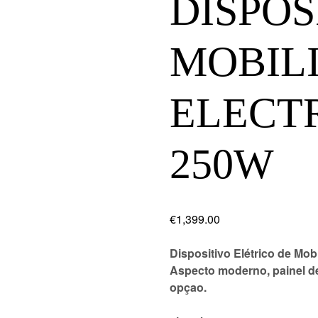
DISPOS
MOBIL
ELECT
250W
€
1,399.00
Dispositivo Elétrico de Mo
Aspecto moderno, painel de
opçao.