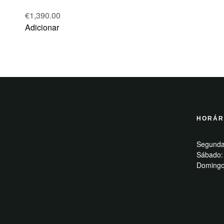
€
1,390.00
Adicionar
HORÁR
Segunda
Sábado:
Domingo