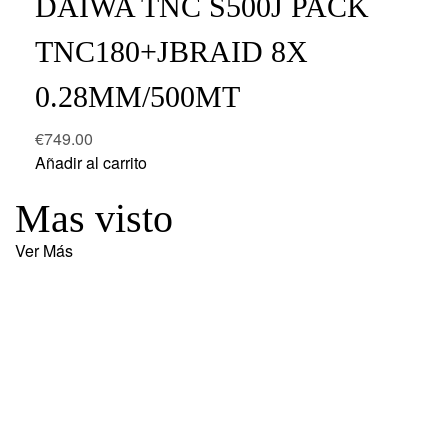
DAIWA TNC S500J PACK
TNC180+JBRAID 8X
0.28MM/500MT
€
749.00
Añadir al carrito
Mas visto
Ver Más