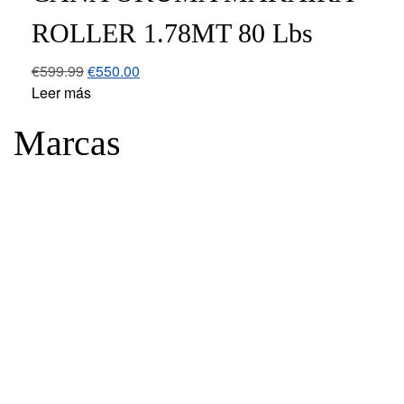
ROLLER 1.78MT 80 Lbs
€
599.99
€
550.00
Leer más
Marcas