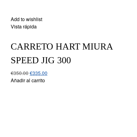
Add to wishlist
Vista rápida
CARRETO HART MIURA
SPEED JIG 300
€
350.00
€
335.00
Añadir al carrito