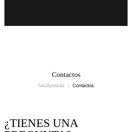
Contactos
Nautipescas
>
Contactos
¿TIENES UNA