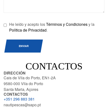
He leído y acepto los
Términos y Condiciones
y la
Política de Privacidad
.
ENVIAR
CONTACTOS
DIRECCIÓN
Cais de Vila do Porto, EN1-2A
9580-000 Vila do Porto
Santa Maria, Açores
CONTACTOS
+351 296 883 381
nautipescas@sapo.pt