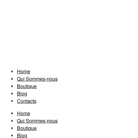
Home
Qui Sommes-nous
Boutique
Blog
Contacts
Home
Qui Sommes-nous
Boutique
Blog