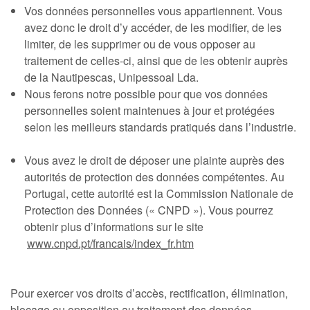
Vos données personnelles vous appartiennent. Vous
avez donc le droit d’y accéder, de les modifier, de les
limiter, de les supprimer ou de vous opposer au
traitement de celles-ci, ainsi que de les obtenir auprès
de la Nautipescas, Unipessoal Lda.
Nous ferons notre possible pour que vos données
personnelles soient maintenues à jour et protégées
selon les meilleurs standards pratiqués dans l’industrie.
Vous avez le droit de déposer une plainte auprès des
autorités de protection des données compétentes. Au
Portugal, cette autorité est la Commission Nationale de
Protection des Données (« CNPD »). Vous pourrez
obtenir plus d’informations sur le site
www.cnpd.pt/francais/index_fr.htm
Pour exercer vos droits d’accès, rectification, élimination,
blocage ou opposition au traitement des données