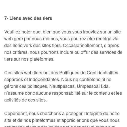
7- Liens avec des tiers
Veuillez noter que, bien que vous vous trouviez sur un site
web géré par nous-mêmes, vous pourrez être redirigé via
des liens vers des sites tiers. Occasionnellement, d’après
nos critères, nous pourrons inclure ou offrir des services de
tiers sur nos plateformes.
Ces sites web tiers ont des Politiques de Confidentialités
séparées et indépendantes. Nous ne contrôlons ni ne
gérons ces politiques, Nautipescas, Unipessoal Lda.
n’assume donc aucune responsabilité sur le contenu et les
activités de ces sites.
Cependant, nous cherchons à protéger l’intégrité de notre
site et de nos plateformes et apprécierions que vous nous
contactiez si vous souhaitiez nous donner un retour sur