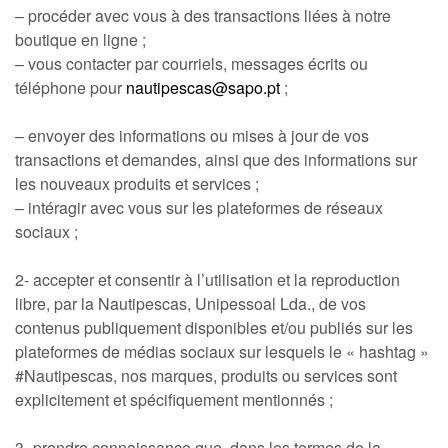
– procéder avec vous à des transactions liées à notre
boutique en ligne ;
– vous contacter par courriels, messages écrits ou
téléphone pour
nautipescas@sapo.pt
;
– envoyer des informations ou mises à jour de vos
transactions et demandes, ainsi que des informations sur
les nouveaux produits et services ;
– intéragir avec vous sur les plateformes de réseaux
sociaux ;
2- accepter et consentir à l’utilisation et la reproduction
libre, par la Nautipescas, Unipessoal Lda., de vos
contenus publiquement disponibles et/ou publiés sur les
plateformes de médias sociaux sur lesquels le « hashtag »
#Nautipescas, nos marques, produits ou services sont
explicitement et spécifiquement mentionnés ;
3- prendre connaissance que, dans les termes de la