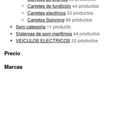
Carretes de fundición
4
4 productos
Carretes electricos
3
3 productos
Carretos Spinning
8
8 productos
Sem categoria
1
1 producto
Sistemas de som maritimos
4
4 productos
VEICULOS ELECTRICOS
2
2 productos
Precio
Marcas