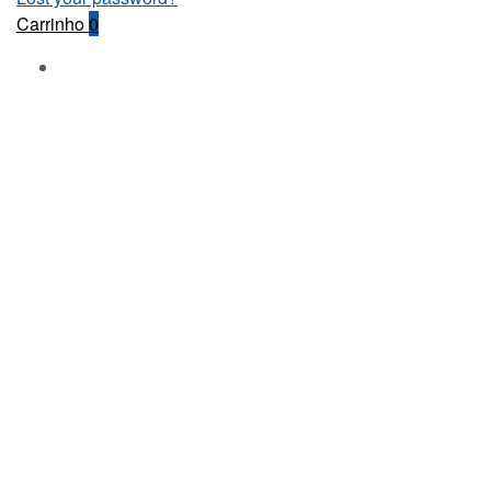
Carrinho
0