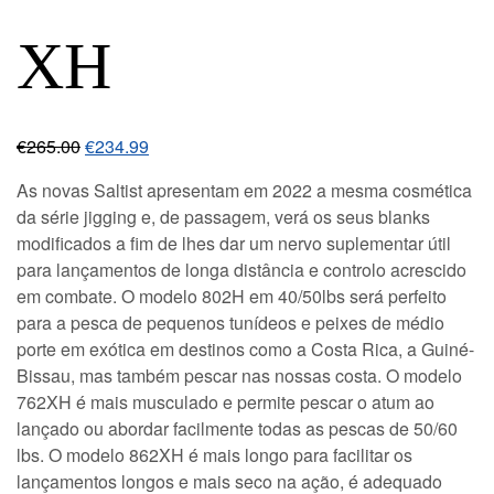
XH
€
265.00
€
234.99
As novas Saltist apresentam em 2022 a mesma cosmética
da série jigging e, de passagem, verá os seus blanks
modificados a fim de lhes dar um nervo suplementar útil
para lançamentos de longa distância e controlo acrescido
em combate. O modelo 802H em 40/50lbs será perfeito
para a pesca de pequenos tunídeos e peixes de médio
porte em exótica em destinos como a Costa Rica, a Guiné-
Bissau, mas também pescar nas nossas costa. O modelo
762XH é mais musculado e permite pescar o atum ao
lançado ou abordar facilmente todas as pescas de 50/60
lbs. O modelo 862XH é mais longo para facilitar os
lançamentos longos e mais seco na ação, é adequado