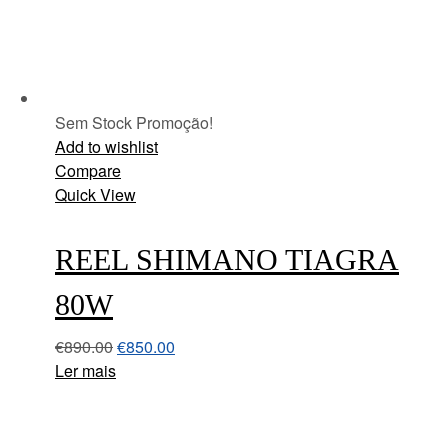
Sem Stock
Promoção!
Add to wishlist
Compare
Quick View
REEL SHIMANO TIAGRA
80W
€
890.00
€
850.00
Ler mais