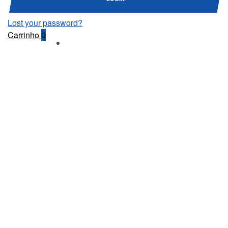
Lost your password?
Carrinho
0