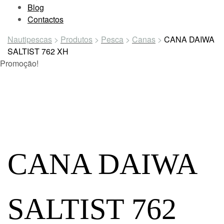
Blog
Contactos
Nautipescas
>
Produtos
>
Pesca
>
Canas
>
CANA DAIWA
SALTIST 762 XH
Promoção!
CANA DAIWA
SALTIST 762