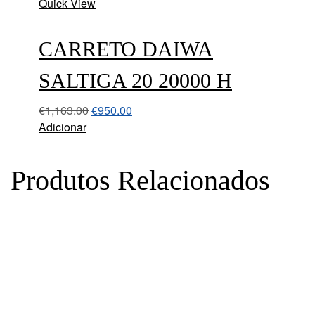
Quick View
CARRETO DAIWA
SALTIGA 20 20000 H
€
1,163.00
€
950.00
Adicionar
Produtos Relacionados