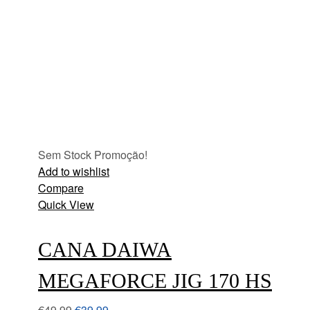
Sem Stock
Promoção!
Add to wishlist
Compare
Quick View
CANA DAIWA
MEGAFORCE JIG 170 HS
€
49.99
€
39.99