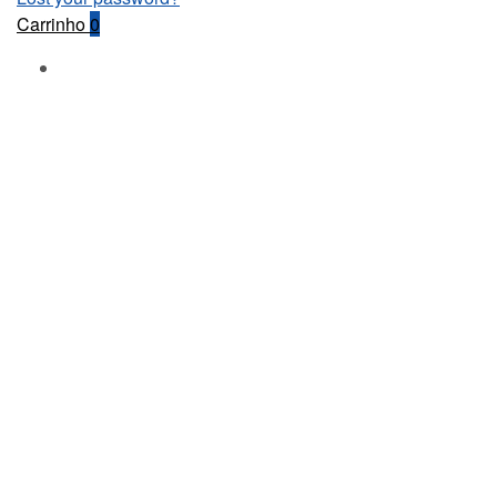
Carrinho
0