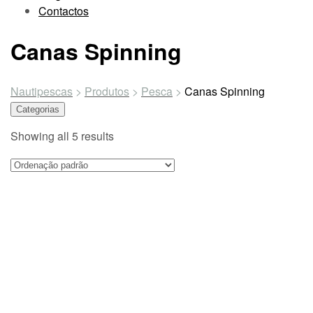
Contactos
Canas Spinning
Nautipescas
>
Produtos
>
Pesca
>
Canas Spinning
Categorias
Showing all 5 results