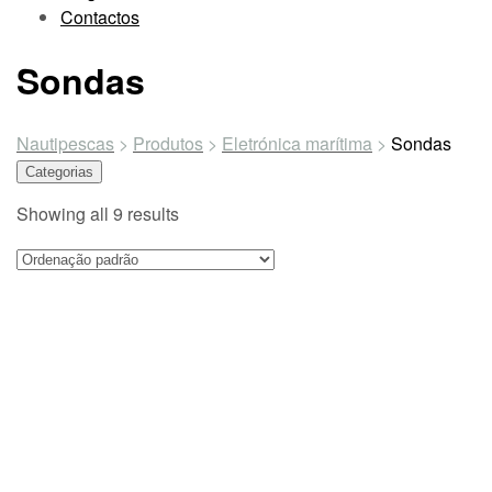
Contactos
Sondas
Nautipescas
>
Produtos
>
Eletrónica marítima
>
Sondas
Categorias
Showing all 9 results