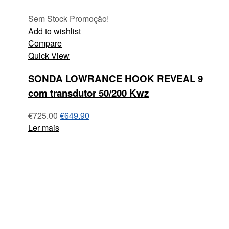
Sem Stock
Promoção!
Add to wishlist
Compare
Quick View
SONDA LOWRANCE HOOK REVEAL 9
com transdutor 50/200 Kwz
€
725.00
€
649.90
Ler mais