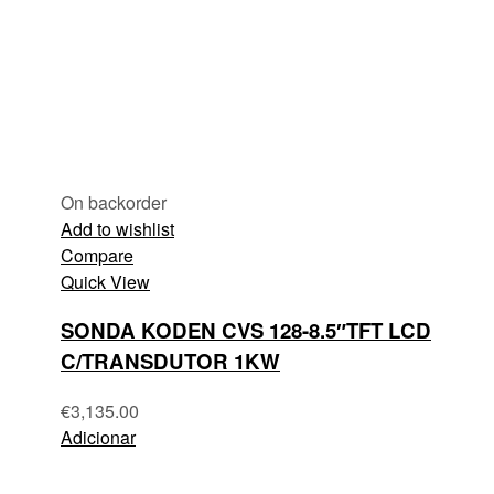
On backorder
Add to wishlist
Compare
Quick View
SONDA KODEN CVS 128-8.5″TFT LCD
C/TRANSDUTOR 1KW
€
3,135.00
Adicionar