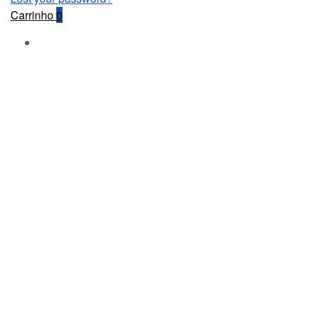
Carrinho
0