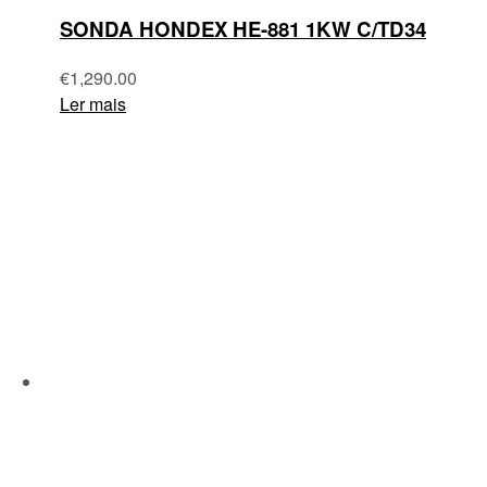
SONDA HONDEX HE-881 1KW C/TD34
€
1,290.00
Ler mais