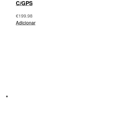
C/GPS
€
199.98
Adicionar