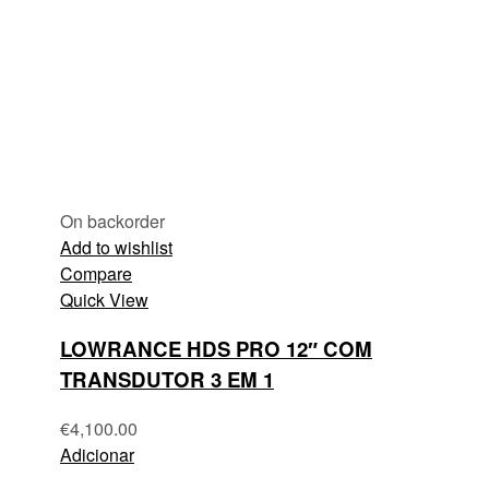
On backorder
Add to wishlist
Compare
Quick View
LOWRANCE HDS PRO 12″ COM
TRANSDUTOR 3 EM 1
€
4,100.00
Adicionar