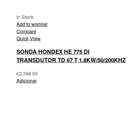
In Stock
Add to wishlist
Compare
Quick View
SONDA HONDEX HE 775 DI
TRANSDUTOR TD 67 T 1.8KW/50/200KHZ
€
2,398.50
Adicionar