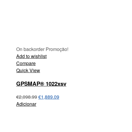
On backorder
Promoção!
Add to wishlist
Compare
Quick View
GPSMAP® 1022xsv
€
2,098.99
€
1,889.09
Adicionar