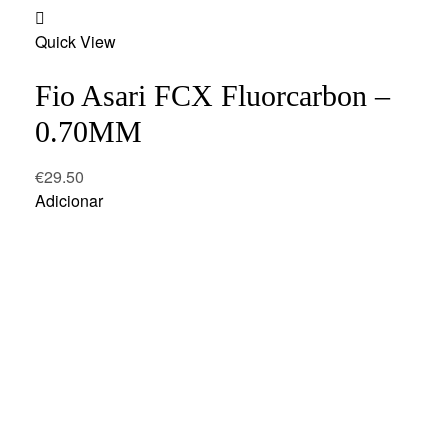
Add
Quick View
to
wishlist
Fio Asari FCX Fluorcarbon –
0.70MM
€
29.50
Adicionar