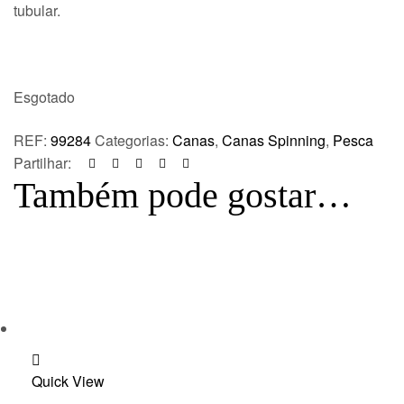
tubular.
Esgotado
REF:
99284
Categorias:
Canas
,
Canas Spinning
,
Pesca
Partilhar:
Também pode gostar…
Add
Quick View
to
wishlist