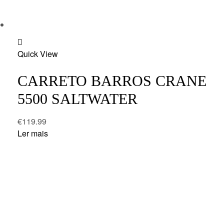
Add
Quick View
to
wishlist
CARRETO BARROS CRANE
5500 SALTWATER
€
119.99
Ler mais