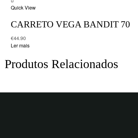
Add
Quick View
to
wishlist
CARRETO VEGA BANDIT 70
€
44.90
Ler mais
Produtos Relacionados