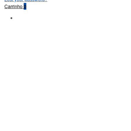
Carrinho
0