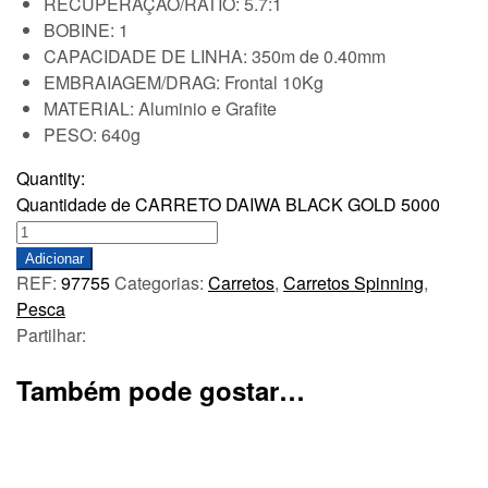
RECUPERAÇÃO/RATIO: 5.7:1
BOBINE: 1
CAPACIDADE DE LINHA: 350m de 0.40mm
EMBRAIAGEM/DRAG: Frontal 10Kg
MATERIAL: Aluminio e Grafite
PESO: 640g
Quantity:
Quantidade de CARRETO DAIWA BLACK GOLD 5000
Adicionar
REF:
97755
Categorias:
Carretos
,
Carretos Spinning
,
Pesca
Partilhar:
Também pode gostar…