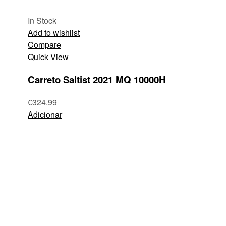
In Stock
Add to wishlist
Compare
Quick View
Carreto Saltist 2021 MQ 10000H
€
324.99
Adicionar