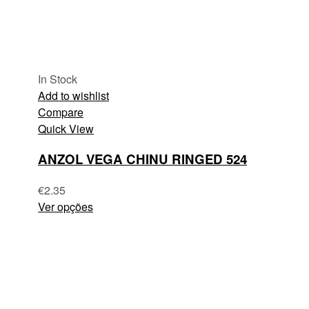
In Stock
Add to wishlist
Compare
Quick View
ANZOL VEGA CHINU RINGED 524
€
2.35
Ver opções