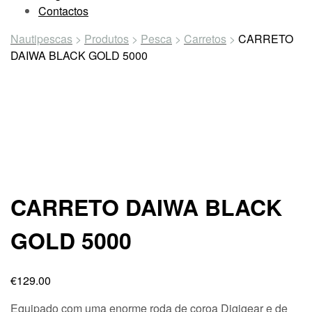
Contactos
Nautipescas
>
Produtos
>
Pesca
>
Carretos
>
CARRETO
DAIWA BLACK GOLD 5000
CARRETO DAIWA BLACK
GOLD 5000
€
129.00
Equipado com uma enorme roda de coroa Digigear e de