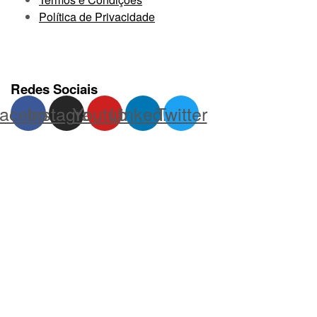
Política de Privacidade
Redes Sociais
acebook
Instagram
Youtube
Linkedin
Twitter