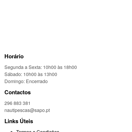
Horário
Segunda a Sexta: 10h00 às 18h00
Sábado: 10h00 às 13h00
Domingo: Encerrado
Contactos
296 883 381
nautipescas@sapo.pt
Links Úteis
Termos e Condições