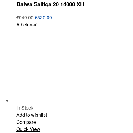
Daiwa Saltiga 20 14000 XH
€
949.00
€
830.00
Adicionar
In Stock
Add to wishlist
Compare
Quick View