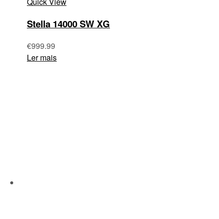
Quick View
Stella 14000 SW XG
€
999.99
Ler mais