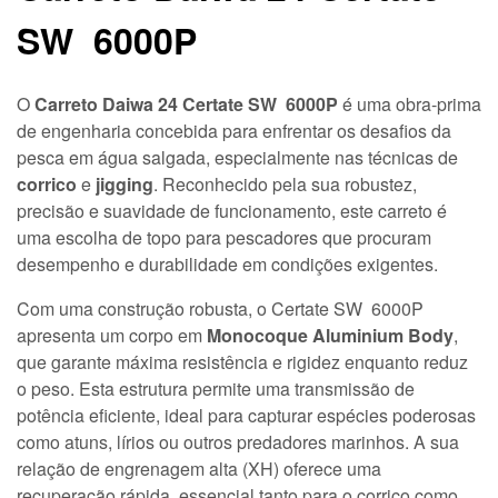
SW 6000P
O
Carreto Daiwa 24 Certate SW 6000P
é uma obra-prima
de engenharia concebida para enfrentar os desafios da
pesca em água salgada, especialmente nas técnicas de
corrico
e
jigging
. Reconhecido pela sua robustez,
precisão e suavidade de funcionamento, este carreto é
uma escolha de topo para pescadores que procuram
desempenho e durabilidade em condições exigentes.
Com uma construção robusta, o Certate SW 6000P
apresenta um corpo em
Monocoque Aluminium Body
,
que garante máxima resistência e rigidez enquanto reduz
o peso. Esta estrutura permite uma transmissão de
potência eficiente, ideal para capturar espécies poderosas
como atuns, lírios ou outros predadores marinhos. A sua
relação de engrenagem alta (XH) oferece uma
recuperação rápida, essencial tanto para o corrico como