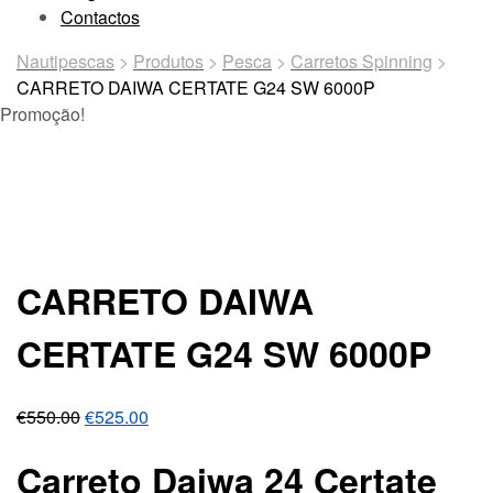
Contactos
Nautipescas
>
Produtos
>
Pesca
>
Carretos Spinning
>
CARRETO DAIWA CERTATE G24 SW 6000P
Promoção!
CARRETO DAIWA
CERTATE G24 SW 6000P
€
550.00
€
525.00
Carreto Daiwa 24 Certate