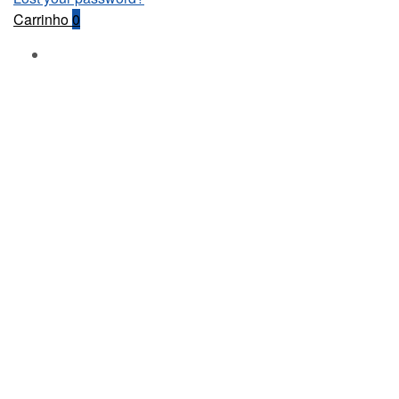
Carrinho
0