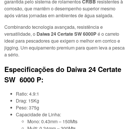
garantida pelo sistema de rolamentos
CRBB
resistentes à
corrosão, que mantêm o desempenho superior mesmo
após várias jornadas em ambientes de água salgada.
Combinando tecnologia avançada, resistência e
versatilidade, o
Daiwa 24 Certate SW 6000P
é o carreto
ideal para pescadores que exigem o melhor em corrico e
jigging. Um equipamento premium para quem leva a pesca
a sério.
Especificações do Daiwa 24 Certate
SW 6000 P:
Ratio: 4.9:1
Drag: 15Kg
Peso: 375g
Capacidade de Linha:
Mono: 0.43mm – 150Mts
Multi: 0.24mm – 300Mts