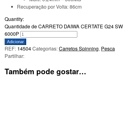
Recuperação por Volta: 86cm
Quantity:
Quantidade de CARRETO DAIWA CERTATE G24 SW
6000P
Adicionar
REF:
14504
Categorias:
Carretos Spinning
,
Pesca
Partilhar:
Também pode gostar…