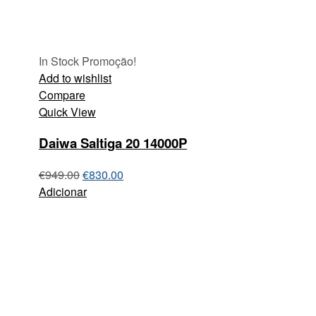
In Stock
Promoção!
Add to wishlist
Compare
Quick View
Daiwa Saltiga 20 14000P
€
949.00
€
830.00
Adicionar