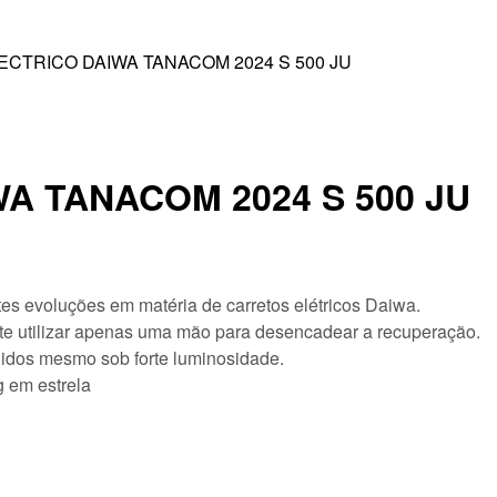
CTRICO DAIWA TANACOM 2024 S 500 JU
A TANACOM 2024 S 500 JU
s evoluções em matéria de carretos elétricos Daiwa.
te utilizar apenas uma mão para desencadear a recuperação.
 lidos mesmo sob forte luminosidade.
 em estrela