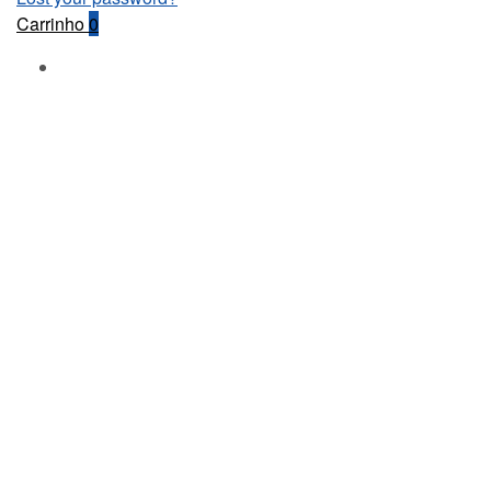
Carrinho
0