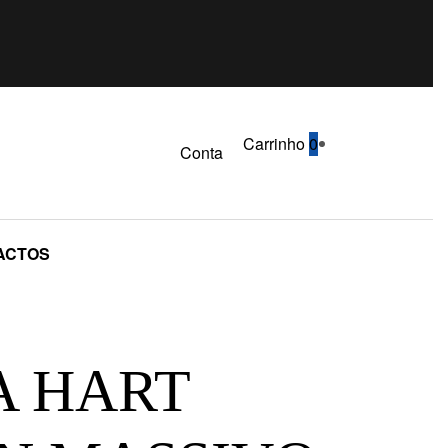
Carrinho
0
Conta
ACTOS
A HART