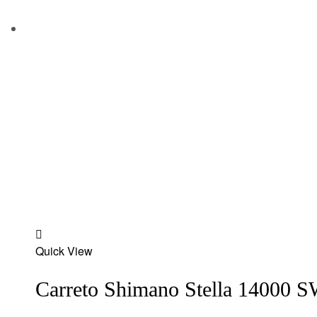
Add
Quick View
to
wishlist
Carreto Shimano Stella 14000 