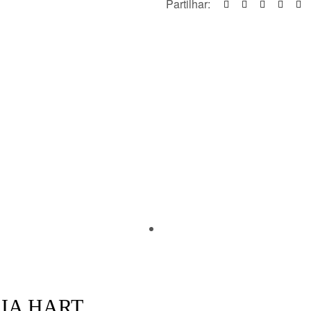
Partilhar:
IA HART