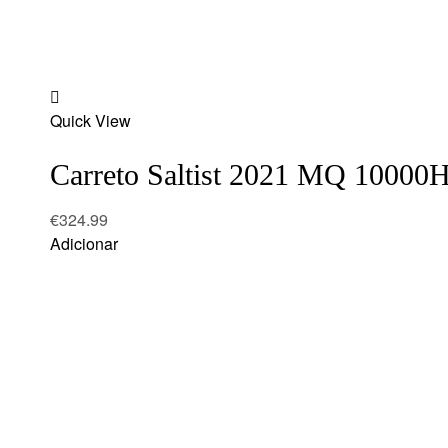
Add
Quick View
to
wishlist
Carreto Saltist 2021 MQ 10000
€
324.99
Adicionar