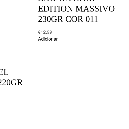
EDITION MASSIVO
230GR COR 011
€
12.99
Adicionar
EL
220GR