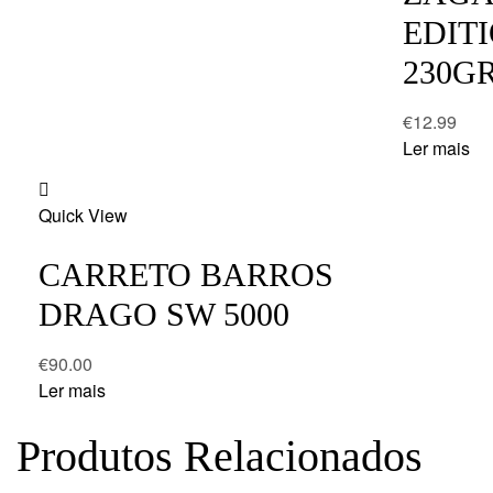
EDIT
230GR
€
12.99
Ler mais
Add
Quick View
to
wishlist
CARRETO BARROS
DRAGO SW 5000
€
90.00
Ler mais
Produtos Relacionados