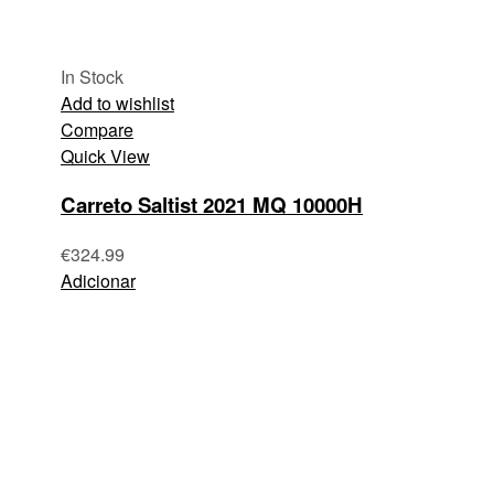
In Stock
Add to wishlist
Compare
Quick View
Carreto Saltist 2021 MQ 10000H
€
324.99
Adicionar