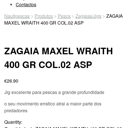
Contactos
Nautipescas
>
Produtos
>
Pesca
>
Zagaias/Jigs
>
ZAGAIA
MAXEL WRAITH 400 GR COL.02 ASP
ZAGAIA MAXEL WRAITH
400 GR COL.02 ASP
€
26.90
Jig excelente para pescas a grande profundidade
o seu movimento erratico atrai a maior parte dos
predadores
Quantity: