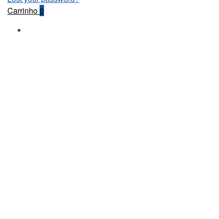
Carrinho
0