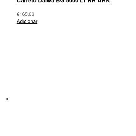
Carreto Daiwa BG 5000 LT RR ARK
€
165.00
Adicionar