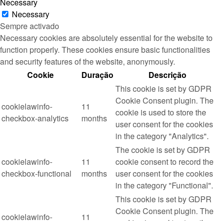
Necessary
Necessary
Sempre activado
Necessary cookies are absolutely essential for the website to
function properly. These cookies ensure basic functionalities
and security features of the website, anonymously.
Cookie
Duração
Descrição
This cookie is set by GDPR
Cookie Consent plugin. The
cookielawinfo-
11
cookie is used to store the
checkbox-analytics
months
user consent for the cookies
in the category "Analytics".
The cookie is set by GDPR
cookielawinfo-
11
cookie consent to record the
checkbox-functional
months
user consent for the cookies
in the category "Functional".
This cookie is set by GDPR
Cookie Consent plugin. The
cookielawinfo-
11