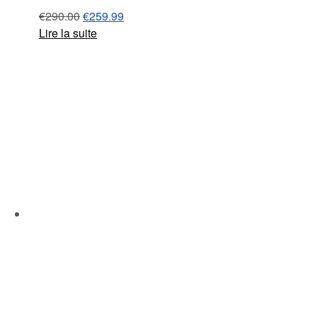
€
290.00
€
259.99
Lire la suite