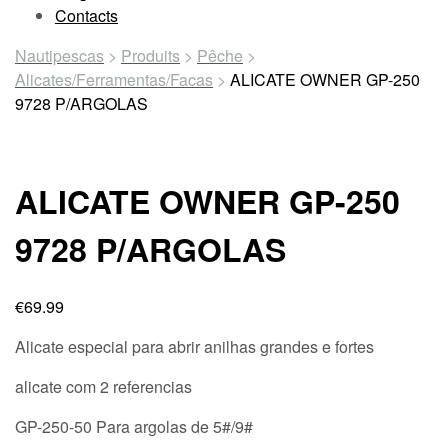
Contacts
Nautipescas
>
Produits
>
Pêche
>
Alicates/Ferramentas/Facas
>
ALICATE OWNER GP-250
9728 P/ARGOLAS
ALICATE OWNER GP-250
9728 P/ARGOLAS
€
69.99
Alicate especial para abrir anilhas grandes e fortes
alicate com 2 referencias
GP-250-50 Para argolas de 5#/9#