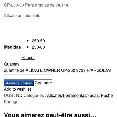
GP-250-60 Para argolas de 7#/11#
Alicate em aluminio
250-50
Medidas
250-60
Effacer
Quantity:
quantité de ALICATE OWNER GP-250 9728 P/ARGOLAS
Compare
Ajouter au panier
Add to wishlist
UGS :
ND
Catégories :
Alicates/Ferramentas/Facas
,
Pêche
Partager :
Vous aimerez peut-être aussi…