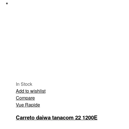
In Stock
Add to wishlist
Compare
Vue Rapide
Carreto daiwa tanacom 22 1200E