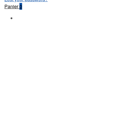
Panier
0