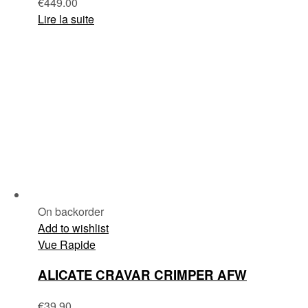
€
449.00
Lire la suite
On backorder
Add to wishlist
Vue Rapide
ALICATE CRAVAR CRIMPER AFW
€
39.90