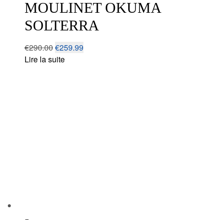
MOULINET OKUMA
SOLTERRA
€
290.00
€
259.99
Lire la suite