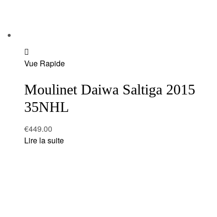
Add
Vue Rapide
to
wishlist
Moulinet Daiwa Saltiga 2015
35NHL
€
449.00
Lire la suite