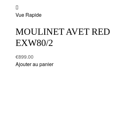
Add
Vue Rapide
to
wishlist
MOULINET AVET RED
EXW80/2
€
899.00
Ajouter au panier