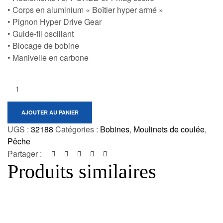
• Corps en aluminium « Boîtier hyper armé »
• Pignon Hyper Drive Gear
• Guide-fil oscillant
• Blocage de bobine
• Manivelle en carbone
Quantity:
AJOUTER AU PANIER
UGS :
32188
Catégories :
Bobines
,
Moulinets de coulée
,
Pêche
Partager :
Produits similaires