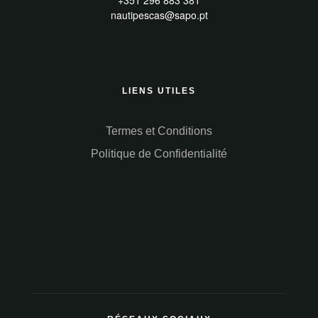
+351 296 883 381
nautipescas@sapo.pt
LIENS UTILES
Termes et Conditions
Politique de Confidentialité