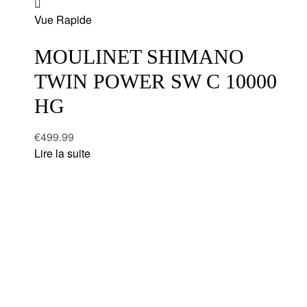
Add
Vue Rapide
to
wishlist
MOULINET SHIMANO
TWIN POWER SW C 10000
HG
€
499.99
Lire la suite