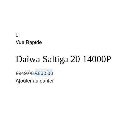
Add
Vue Rapide
to
wishlist
Daiwa Saltiga 20 14000P
€
949.00
€
830.00
Ajouter au panier