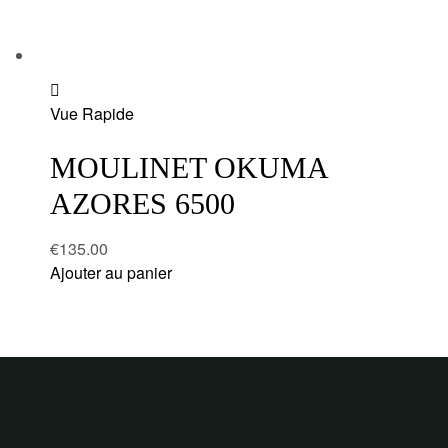
Add
Vue Rapide
to
wishlist
MOULINET OKUMA
AZORES 6500
€
135.00
Ajouter au panier