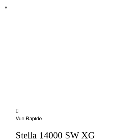
Add
Vue Rapide
to
wishlist
Stella 14000 SW XG