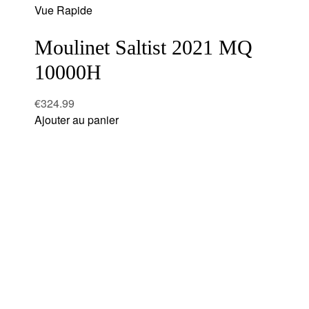
Vue Rapide
to
wishlist
Moulinet Saltist 2021 MQ
10000H
€
324.99
Ajouter au panier