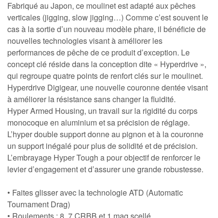
Fabriqué au Japon, ce moulinet est adapté aux pêches
verticales (jigging, slow jigging…) Comme c’est souvent le
cas à la sortie d’un nouveau modèle phare, il bénéficie de
nouvelles technologies visant à améliorer les
performances de pêche de ce produit d’exception. Le
concept clé réside dans la conception dite « Hyperdrive »,
qui regroupe quatre points de renfort clés sur le moulinet.
Hyperdrive Digigear, une nouvelle couronne dentée visant
à améliorer la résistance sans changer la fluidité.
Hyper Armed Housing, un travail sur la rigidité du corps
monocoque en aluminium et sa précision de réglage.
L’hyper double support donne au pignon et à la couronne
un support inégalé pour plus de solidité et de précision.
L’embrayage Hyper Tough a pour objectif de renforcer le
levier d’engagement et d’assurer une grande robustesse.
• Faites glisser avec la technologie ATD (Automatic
Tournament Drag)
• Roulements : 8, 7 CRBB et 1 mag scellé