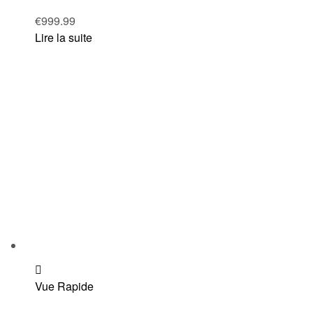
€
999.99
Lire la suite
Add
Vue Rapide
to
wishlist