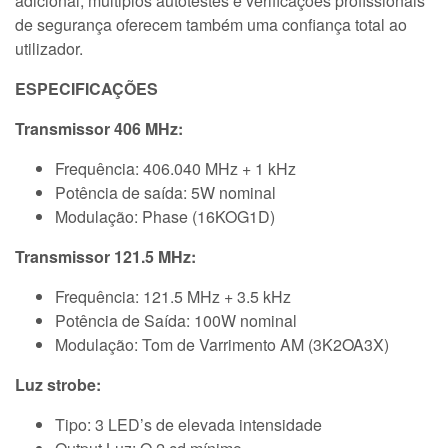
adicional, múltiplos autotestes e verificações profissionais
de segurança oferecem também uma confiança total ao
utilizador.
ESPECIFICAÇÕES
Transmissor 406 MHz:
Frequência: 406.040 MHz + 1 kHz
Potência de saída: 5W nominal
Modulação: Phase (16KOG1D)
Transmissor 121.5 MHz:
Frequência: 121.5 MHz + 3.5 kHz
Potência de Saída: 100W nominal
Modulação: Tom de Varrimento AM (3K2OA3X)
Luz strobe:
Tipo: 3 LED’s de elevada intensidade