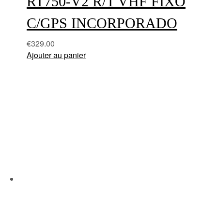
RT750-V2 R/T VHF FIXO
C/GPS INCORPORADO
€
329.00
Ajouter au panier