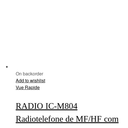
On backorder
Add to wishlist
Vue Rapide
RADIO IC-M804
Radiotelefone de MF/HF com