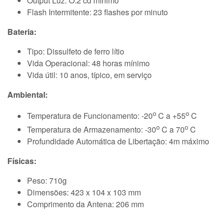
Output Luz: O.2 cd mínimo
Flash Intermitente: 23 flashes por minuto
Bateria:
Tipo: Dissulfeto de ferro lítio
Vida Operacional: 48 horas mínimo
Vida útil: 10 anos, típico, em serviço
Ambiental:
o
o
Temperatura de Funcionamento: -20
C a +55
C
o
o
Temperatura de Armazenamento: -30
C a 70
C
Profundidade Automática de Libertação: 4m máximo
Físicas:
Peso: 710g
Dimensões: 423 x 104 x 103 mm
Comprimento da Antena: 206 mm