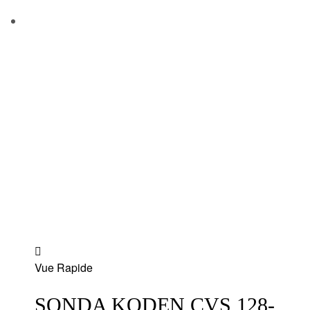
Add
Vue Rapide
to
wishlist
SONDA KODEN CVS 128-