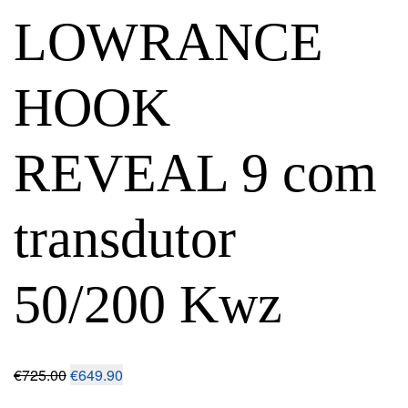
LOWRANCE
HOOK
REVEAL 9 com
transdutor
50/200 Kwz
€
725.00
€
649.90