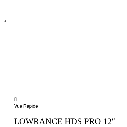
Add
Vue Rapide
to
wishlist
LOWRANCE HDS PRO 12″