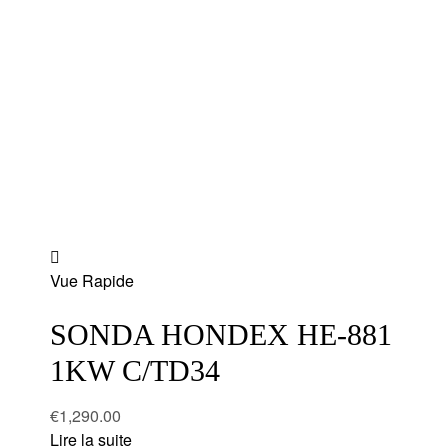
Add
Vue Rapide
to
wishlist
SONDA HONDEX HE-881
1KW C/TD34
€
1,290.00
Lire la suite