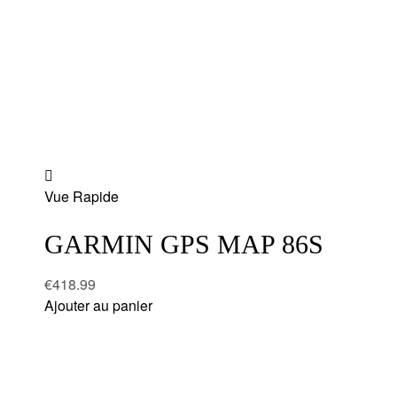
Add
Vue Rapide
to
wishlist
GARMIN GPS MAP 86S
€
418.99
Ajouter au panier