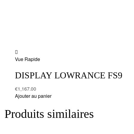
Add
Vue Rapide
to
wishlist
DISPLAY LOWRANCE FS9
€
1,167.00
Ajouter au panier
Produits similaires