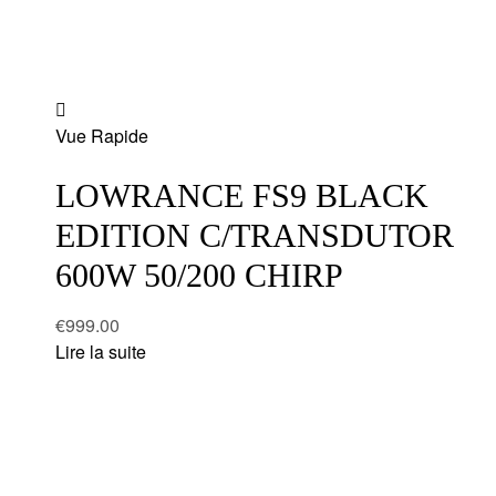
Add
Vue Rapide
to
wishlist
LOWRANCE FS9 BLACK
EDITION C/TRANSDUTOR
600W 50/200 CHIRP
€
999.00
Lire la suite