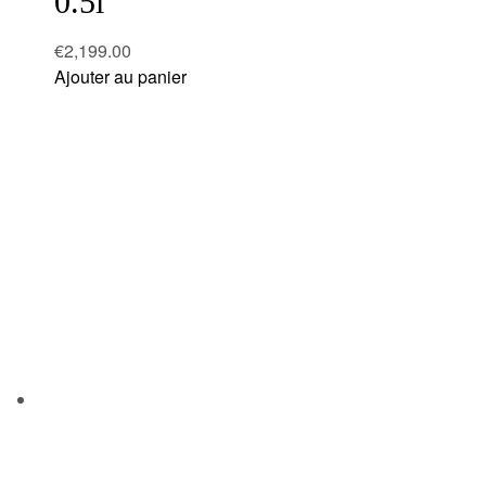
0.5l
€
2,199.00
Ajouter au panier