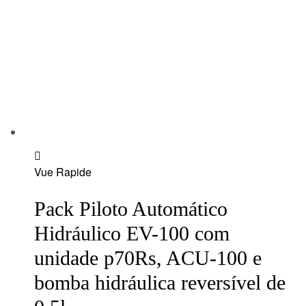
Add
Vue Rapide
to
wishlist
Pack Piloto Automático
Hidráulico EV-100 com
unidade p70Rs, ACU-100 e
bomba hidráulica reversível de