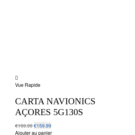
Add
Vue Rapide
to
wishlist
CARTA NAVIONICS
AÇORES 5G130S
€
169.99
€
159.99
Ajouter au panier