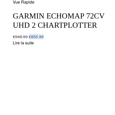
Vue Rapide
to
wishlist
GARMIN ECHOMAP 72CV
UHD 2 CHARTPLOTTER
€
948.99
€
855.99
Lire la suite