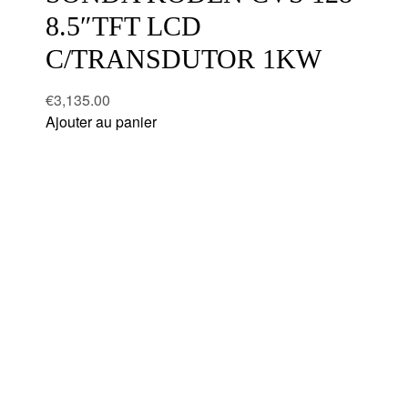
8.5″TFT LCD
C/TRANSDUTOR 1KW
€
3,135.00
Ajouter au panier