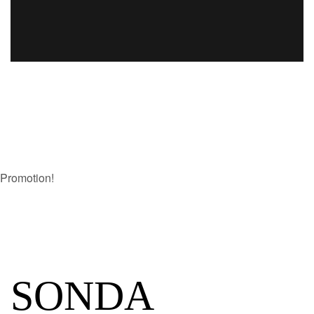
Promotion!
SONDA