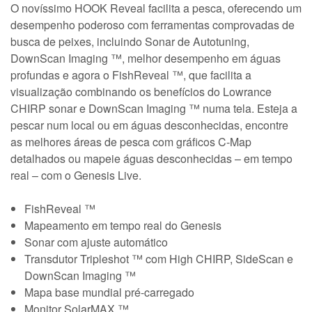
O novíssimo HOOK Reveal facilita a pesca, oferecendo um
desempenho poderoso com ferramentas comprovadas de
busca de peixes, incluindo Sonar de Autotuning,
DownScan Imaging ™, melhor desempenho em águas
profundas e agora o FishReveal ™, que facilita a
visualização combinando os benefícios do Lowrance
CHIRP sonar e DownScan Imaging ™ numa tela. Esteja a
pescar num local ou em águas desconhecidas, encontre
as melhores áreas de pesca com gráficos C-Map
detalhados ou mapeie águas desconhecidas – em tempo
real – com o Genesis Live.
FishReveal ™
Mapeamento em tempo real do Genesis
Sonar com ajuste automático
Transdutor Tripleshot ™ com High CHIRP, SideScan e
DownScan Imaging ™
Mapa base mundial pré-carregado
Monitor SolarMAX ™