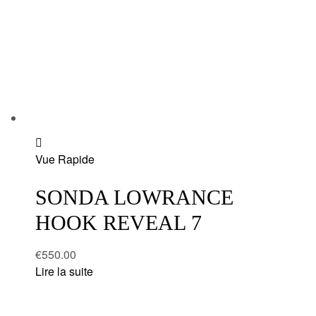
Add
Vue Rapide
to
wishlist
SONDA LOWRANCE
HOOK REVEAL 7
€
550.00
Lire la suite