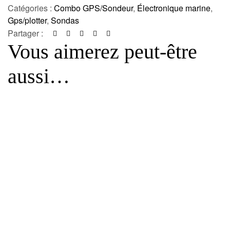
Catégories :
Combo GPS/Sondeur
,
Électronique marine
,
Gps/plotter
,
Sondas
Partager :
Vous aimerez peut-être
aussi…