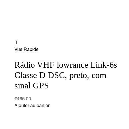
Add
Vue Rapide
to
wishlist
Rádio VHF lowrance Link-6s
Classe D DSC, preto, com
sinal GPS
€
465.00
Ajouter au panier