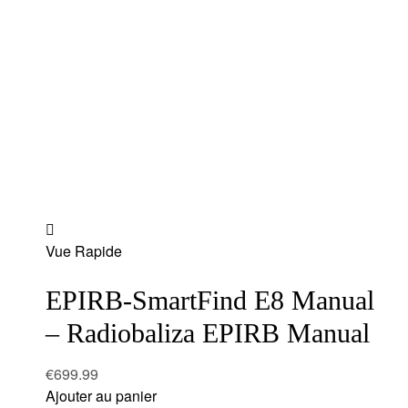
Add
Vue Rapide
to
wishlist
EPIRB-SmartFind E8 Manual
– Radiobaliza EPIRB Manual
€
699.99
Ajouter au panier