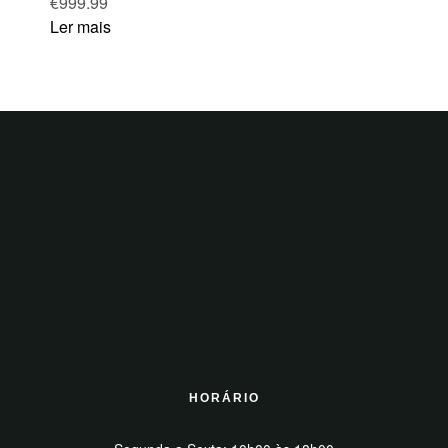
€
999.99
Ler mais
HORÁRIO