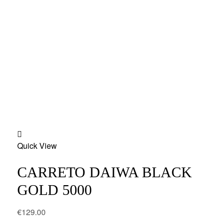
Add
Quick View
to
wishlist
CARRETO DAIWA BLACK
GOLD 5000
€
129.00