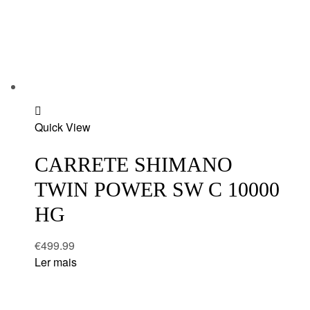
Add
Quick View
to
wishlist
CARRETE SHIMANO
TWIN POWER SW C 10000
HG
€
499.99
Ler mais