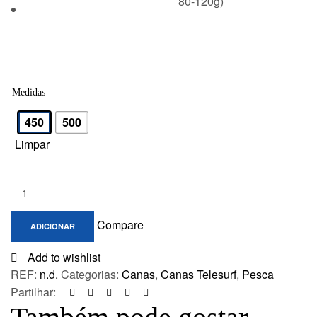
80-120g)
Medidas
450
500
Limpar
Quantity:
Compare
ADICIONAR
Add to wishlist
REF:
n.d.
Categorias:
Canas
,
Canas Telesurf
,
Pesca
Partilhar: