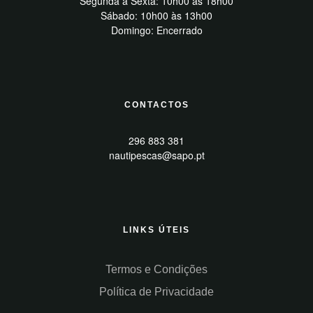
Segunda a Sexta: 10h00 às 18h00
Sábado: 10h00 às 13h00
Domingo: Encerrado
CONTACTOS
296 883 381
nautipescas@sapo.pt
LINKS ÚTEIS
Termos e Condições
Política de Privacidade