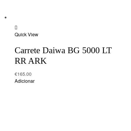
Add
Quick View
to
wishlist
Carrete Daiwa BG 5000 LT
RR ARK
€
165.00
Adicionar