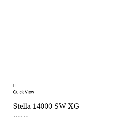
Add
Quick View
to
wishlist
Stella 14000 SW XG