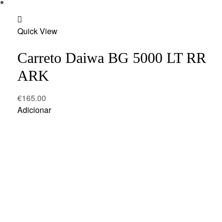
Add
Quick View
to
wishlist
Carreto Daiwa BG 5000 LT RR
ARK
€
165.00
Adicionar