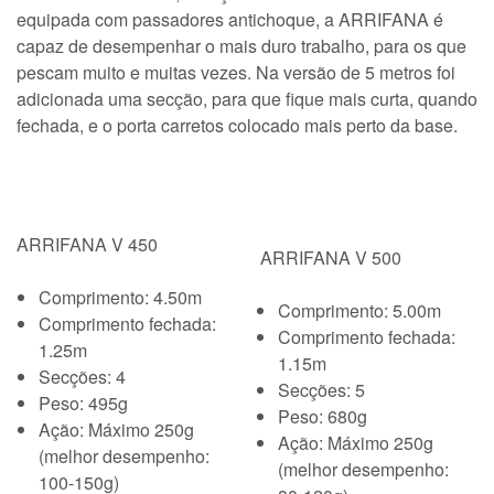
equipada com passadores antichoque, a ARRIFANA é
capaz de desempenhar o mais duro trabalho, para os que
pescam muito e muitas vezes. Na versão de 5 metros foi
adicionada uma secção, para que fique mais curta, quando
fechada, e o porta carretos colocado mais perto da base.
ARRIFANA V 450
ARRIFANA V 500
Comprimento: 4.50m
Comprimento: 5.00m
Comprimento fechada:
Comprimento fechada:
1.25m
1.15m
Secções: 4
Secções: 5
Peso: 495g
Peso: 680g
Ação: Máximo 250g
Ação: Máximo 250g
(melhor desempenho:
(melhor desempenho:
100-150g)