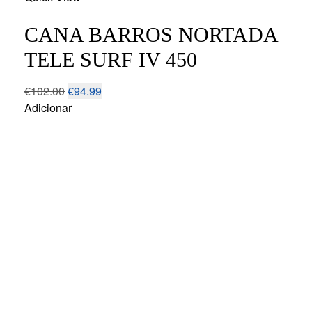
wishlist
CANA BARROS NORTADA
TELE SURF IV 450
€
102.00
€
94.99
Adicionar