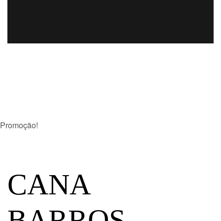
Promoção!
CANA
BARROS