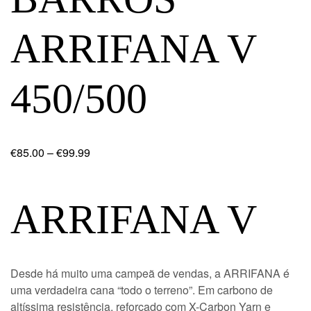
ARRIFANA V
450/500
€
85.00
–
€
99.99
ARRIFANA V
Desde há muito uma campeã de vendas, a ARRIFANA é
uma verdadeira cana “todo o terreno”. Em carbono de
altíssima resistência, reforçado com X-Carbon Yarn e