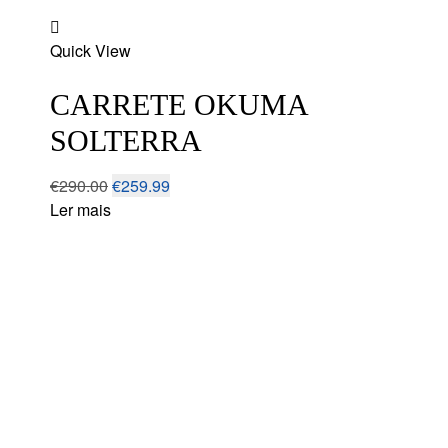
Add
Quick View
to
wishlist
CARRETE OKUMA
SOLTERRA
€
290.00
€
259.99
Ler mais