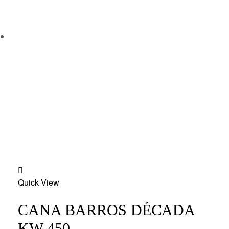
Add
Quick View
to
wishlist
CANA BARROS DÉCADA
KW 450