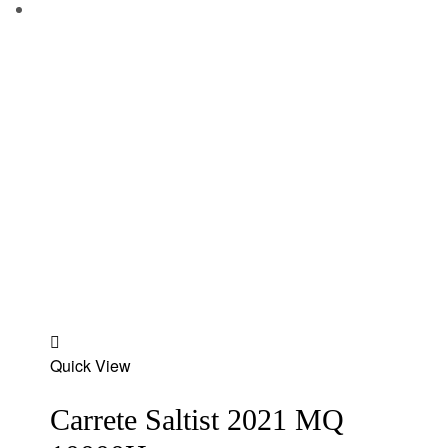
Add
Quick View
to
wishlist
Carrete Saltist 2021 MQ