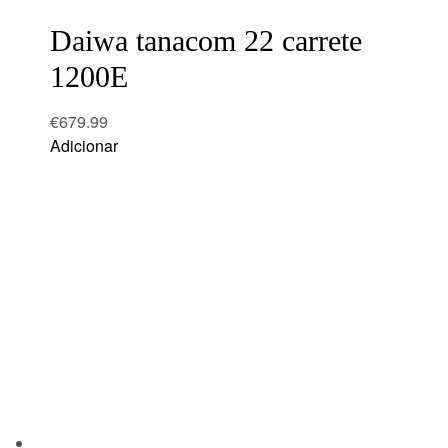
wishlist
Daiwa tanacom 22 carrete
1200E
€
679.99
Adicionar