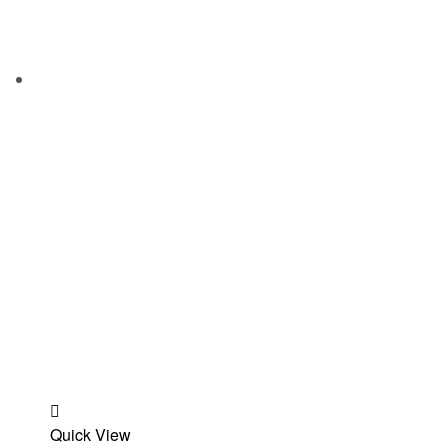
Add
Quick View
to