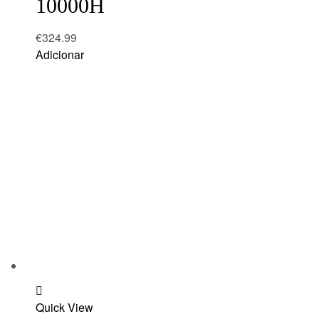
10000H
€
324.99
Adicionar
Add
Quick View
to