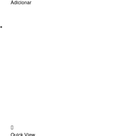
Adicionar
Add
Quick View
to