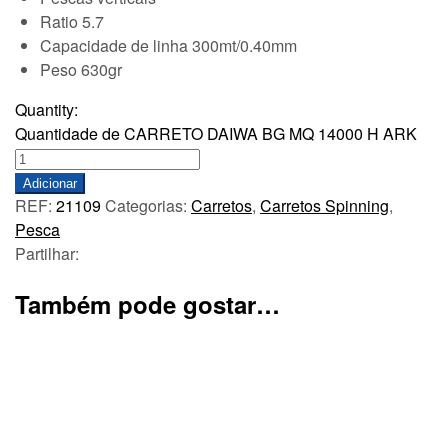
Ratio 5.7
Capacidade de linha 300mt/0.40mm
Peso 630gr
Quantity:
Quantidade de CARRETO DAIWA BG MQ 14000 H ARK
Adicionar
REF:
21109
Categorias:
Carretos
,
Carretos Spinning
,
Pesca
Partilhar:
Também pode gostar…