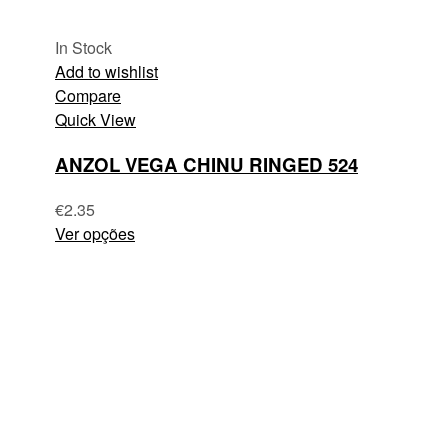
In Stock
Add to wishlist
Compare
Quick View
ANZOL VEGA CHINU RINGED 524
€
2.35
Ver opções