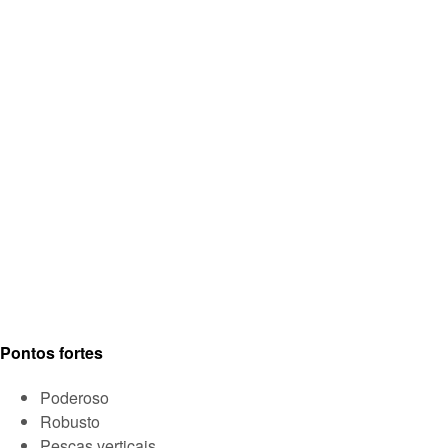
Pontos fortes
Poderoso
Robusto
Pescas verticais