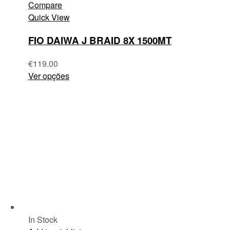
Compare
Quick View
FIO DAIWA J BRAID 8X 1500MT
€
119.00
Ver opções
In Stock