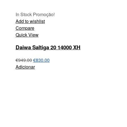
In Stock
Promoção!
Add to wishlist
Compare
Quick View
Daiwa Saltiga 20 14000 XH
€
949.00
€
830.00
Adicionar