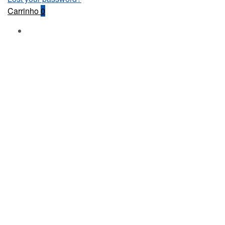
Carrinho
0