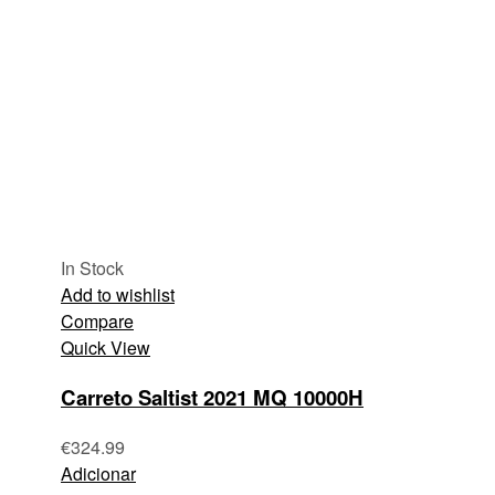
In Stock
Add to wishlist
Compare
Quick View
Carreto Saltist 2021 MQ 10000H
€
324.99
Adicionar