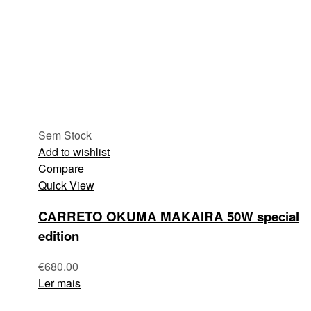
Sem Stock
Add to wishlist
Compare
Quick View
CARRETO OKUMA MAKAIRA 50W special
edition
€
680.00
Ler mais