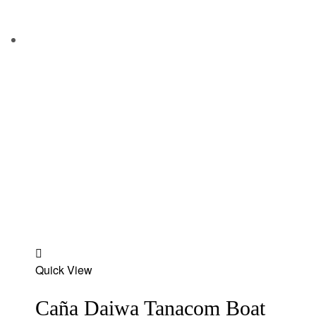
Add
Quick View
to
wishlist
Caña Daiwa Tanacom Boat