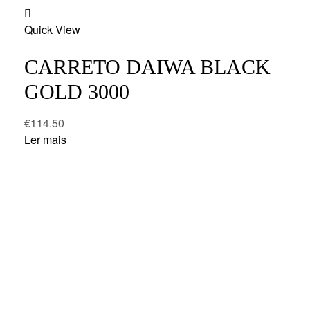
Add
Quick View
to
wishlist
CARRETO DAIWA BLACK
GOLD 3000
€
114.50
Ler mais