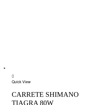
Add
Quick View
to
wishlist
CARRETE SHIMANO
TIAGRA 80W