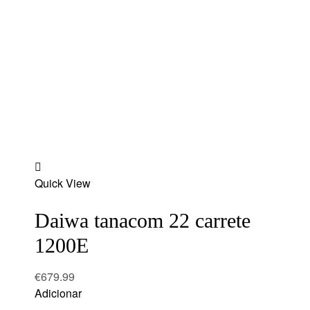
Add
Quick View
to
wishlist
Daiwa tanacom 22 carrete
1200E
€
679.99
Adicionar