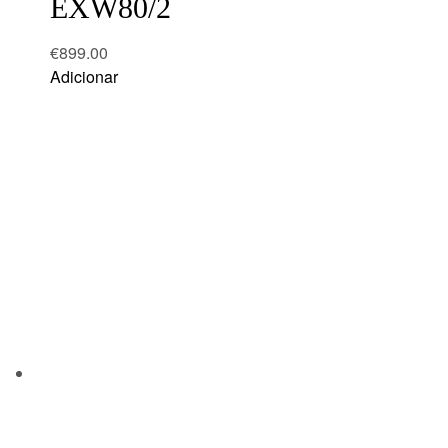
EXW80/2
€
899.00
Adicionar