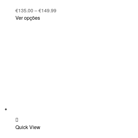
€
135.00
–
€
149.99
Ver opções
Add
Quick View
to
wishlist