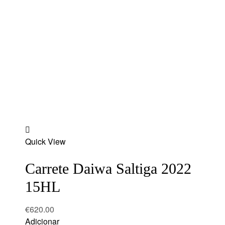
Add
Quick View
to
wishlist
Carrete Daiwa Saltiga 2022
15HL
€
620.00
Adicionar