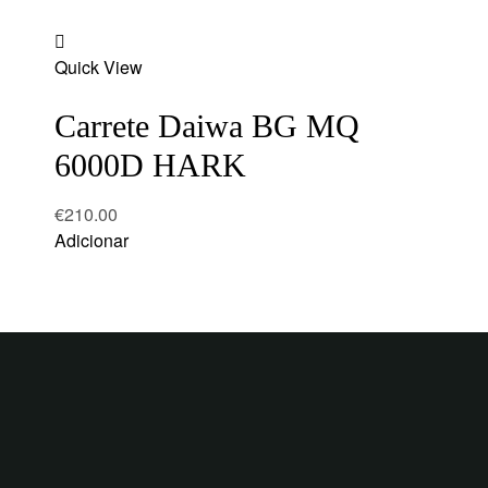
Add
Quick View
to
wishlist
Carrete Daiwa BG MQ
6000D HARK
€
210.00
Adicionar