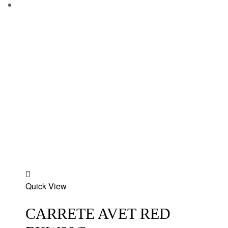
Add
Quick View
to
wishlist
CARRETE AVET RED