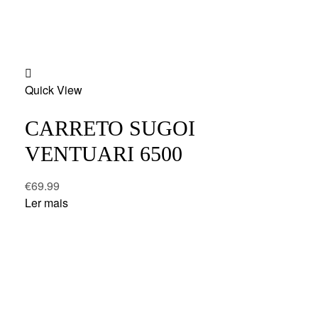
Add
Quick View
to
wishlist
CARRETO SUGOI
VENTUARI 6500
€
69.99
Ler mais