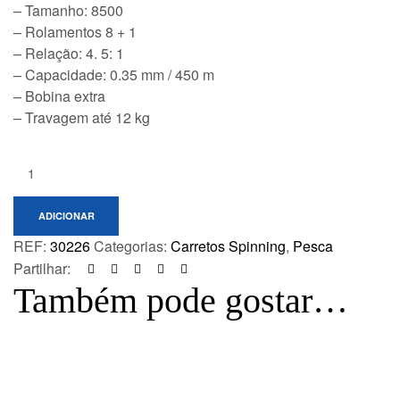
– Tamanho: 8500
– Rolamentos 8 + 1
– Relação: 4. 5: 1
– Capacidade: 0.35 mm / 450 m
– Bobina extra
– Travagem até 12 kg
Quantity:
ADICIONAR
REF:
30226
Categorias:
Carretos Spinning
,
Pesca
Partilhar:
Também pode gostar…