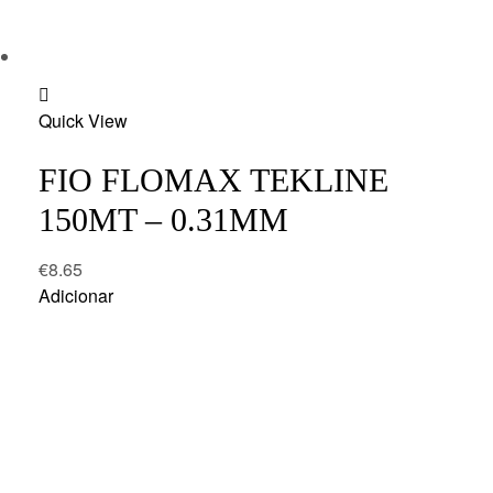
Add
Quick View
to
wishlist
FIO FLOMAX TEKLINE
150MT – 0.31MM
€
8.65
Adicionar