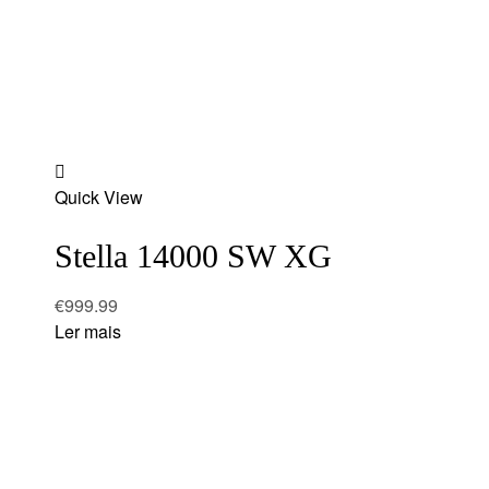
Add
Quick View
to
wishlist
Stella 14000 SW XG
€
999.99
Ler mais