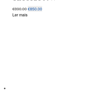
€
890.00
€
850.00
Ler mais