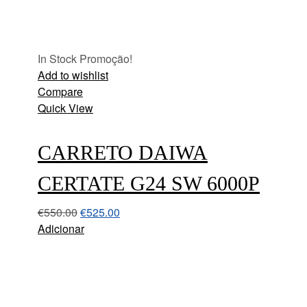
In Stock
Promoção!
Add to wishlist
Compare
Quick View
CARRETO DAIWA
CERTATE G24 SW 6000P
€
550.00
€
525.00
Adicionar