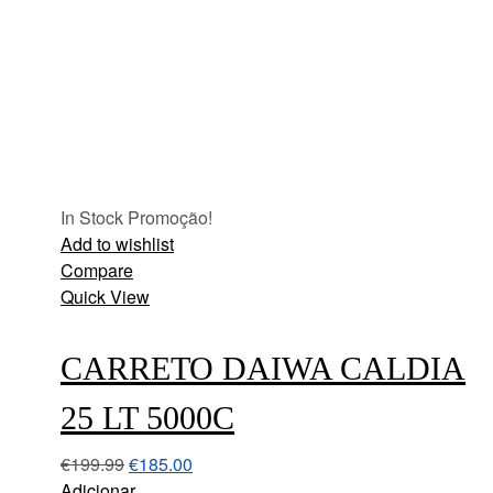
In Stock
Promoção!
Add to wishlist
Compare
Quick View
CARRETO DAIWA CALDIA
25 LT 5000C
€
199.99
€
185.00
Adicionar