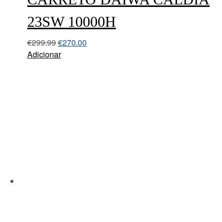
23SW 10000H
€
299.99
€
270.00
Adicionar