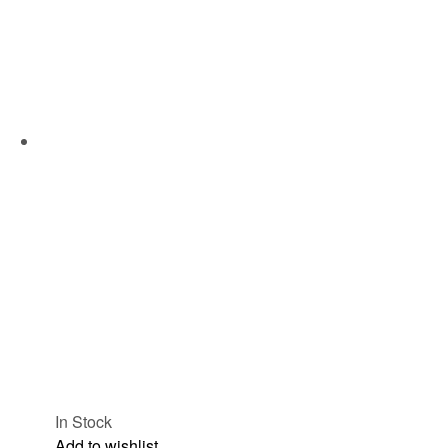
In Stock
Add to wishlist