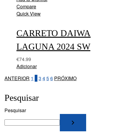
Compare
Quick View
CARRETO DAIWA
LAGUNA 2024 SW
€
74.99
Adicionar
ANTERIOR
1
2
3
4
5
6
PRÓXIMO
Pesquisar
Pesquisar