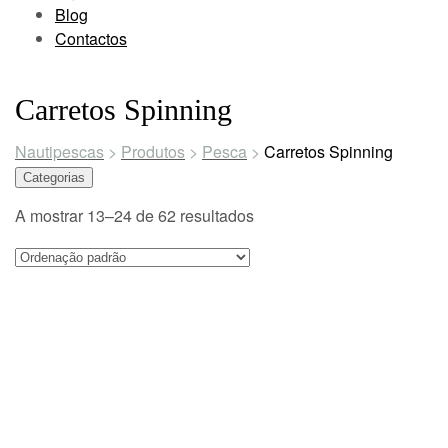
Blog
Contactos
Carretos Spinning
Nautipescas
>
Produtos
>
Pesca
>
Carretos Spinning
Categorias
A mostrar 13–24 de 62 resultados