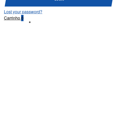
Lost your password?
Carrinho
0